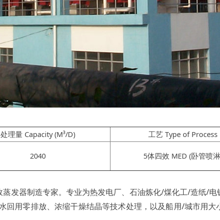
处理量 Capacity (M³/D)
工艺 Type of Process
2040
5体四效 MED (卧管喷淋
发器制造专家。专业为热发电厂、石油炼化/煤化工/造纸/电镀
/中水回用零排放、浓缩干燥结晶等技术处理，以及船用/城市用大