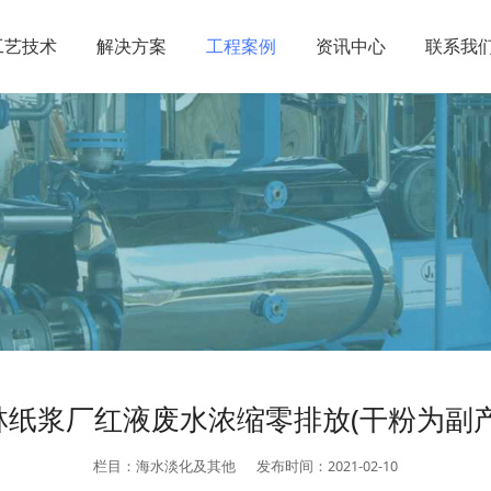
工艺技术
解决方案
工程案例
资讯中心
联系我
林纸浆厂红液废水浓缩零排放(干粉为副产
栏目：海水淡化及其他
发布时间：2021-02-10