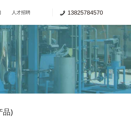
们
人才招聘
13825784570
品)