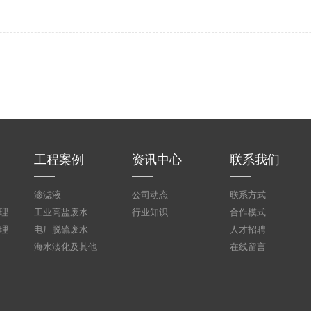
工程案例
资讯中心
联系我们
渗滤液
公司动态
联系方式
理
工业高盐废水
行业知识
合作模式
理
电厂脱硫废水
人才招聘
海水淡化及其他
在线留言