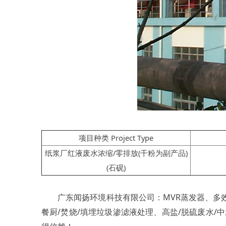
项目种类 Project Type
纸浆厂红液废水浓缩/零排放(干粉为副产品)
(石砚)
广东闻扬环境科技有限公司：MVR蒸发器、多效蒸
餐厨/焚烧/填埋垃圾渗滤液处理、高盐/脱硫废水